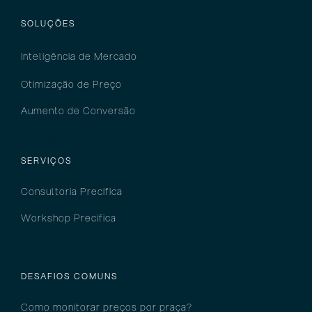
SOLUÇÕES
Inteligência
de M
ercado
Otimização de Preço
Aumento de Conversão
Serviços
SERVIÇOS
Consultoria Precifica
Workshop Precifica
DESAFIOS COMUNS
Como monitorar preços por pra
ça?