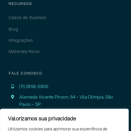
RECURSOS
Casos de Sucesso
Blog
Integrações
Materiais Ricos
FALE CONOSCO
(11) 2858-5900
Alameda Vicente Pinzon, 54 – Vila Olímpia,
São
Paulo – SP
Valorizamos sua privacidade
Utilizamos cookies para aprimorar sua experiência de