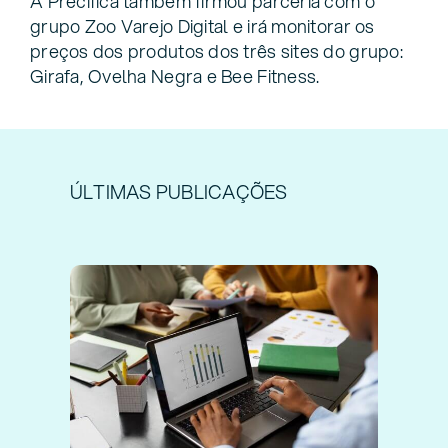
A Precifica também firmou parceria com o
grupo Zoo Varejo Digital e irá monitorar os
preços dos produtos dos três sites do grupo:
Girafa, Ovelha Negra e Bee Fitness.
ÚLTIMAS PUBLICAÇÕES