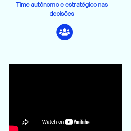
Time autônomo e estratégico nas
decisões