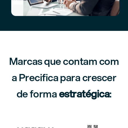
Marcas que contam com
a Precifica para crescer
de forma
estratégica
: