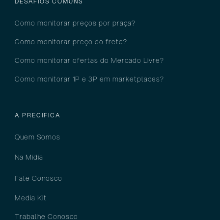
DESAFIOS COMUNS
Como monitorar preços por pra
ça?
Como monitorar preço do frete?
Como monitorar ofertas do Mercado Livre?
Como monitorar 1P e 3P em marketplaces?
A PRECIFICA
Quem Somos
Na Mídia
Fale Conosco
Media Kit
Trabalhe Conosco