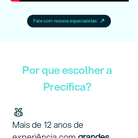
Fale com nossos especialistas
Por que escolher a
Precifica?
Mais de 12 anos de
experiência
com
grandes