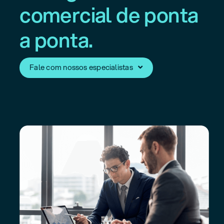
comercial de ponta
a ponta.
Fale com nossos especialistas