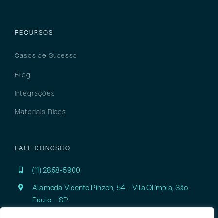
RECURSOS
Casos de Sucesso
Blog
Integrações
Materiais Ricos
FALE CONOSCO
(11) 2858-5900
Alameda Vicente Pinzon, 54 – Vila Olímpia,
São
Paulo – SP