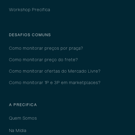
Workshop Precifica
DESAFIOS COMUNS
Como monitorar preços por pra
ça?
Como monitorar preço do frete?
Como monitorar ofertas do Mercado Livre?
Como monitorar 1P e 3P em marketplaces?
A PRECIFICA
Quem Somos
Na Mídia