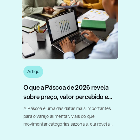
Artigo
O que a Páscoa de 2026 revela
sobre preço, valor percebido e
estratégia no varejo
A Páscoa é uma das datas mais importantes
para o varejo alimentar. Mais do que
movimentar categorias sazonais, ela revela
como consumidores, fabricantes e varejistas
respondem a diferentes combinações de