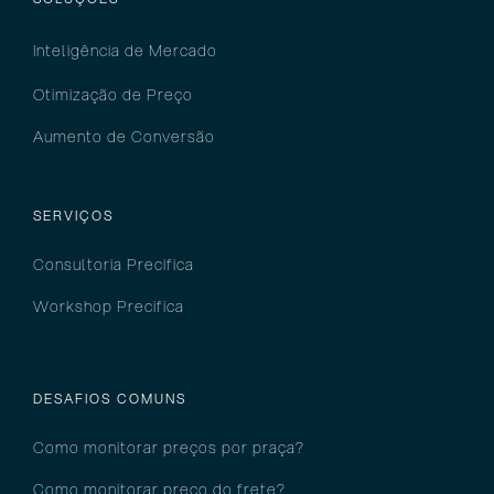
Inteligência
de M
ercado
Otimização de Preço
Aumento de Conversão
Serviços
SERVIÇOS
Consultoria Precifica
Workshop Precifica
DESAFIOS COMUNS
Como monitorar preços por pra
ça?
Como monitorar preço do frete?