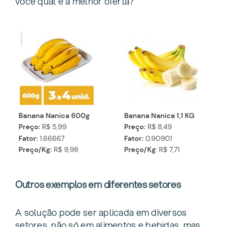
você qual é a melhor oferta?
Outros exemplos em diferentes setores
A solução pode ser aplicada em diversos
setores, não só em alimentos e bebidas, mas