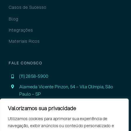
Casos de Sucesso
Blog
Integrações
Materiais Ricos
FALE CONOSCO
(11) 2858-5900
Alameda Vicente Pinzon, 54 – Vila Olímpia,
São
Paulo – SP
Valorizamos sua privacidade
Utilizamos cookies para aprimorar sua experiência de
navegação, exibir anúncios ou conteúdo personalizado e