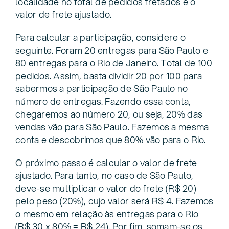
localidade no total de pedidos fretados e o
valor de frete ajustado.
Para calcular a participação, considere o
seguinte. Foram 20 entregas para São Paulo e
80 entregas para o Rio de Janeiro. Total de 100
pedidos. Assim, basta dividir 20 por 100 para
sabermos a participação de São Paulo no
número de entregas. Fazendo essa conta,
chegaremos ao número 20, ou seja, 20% das
vendas vão para São Paulo. Fazemos a mesma
conta e descobrimos que 80% vão para o Rio.
O próximo passo é calcular o valor de frete
ajustado. Para tanto, no caso de São Paulo,
deve-se multiplicar o valor do frete (R$ 20)
pelo peso (20%), cujo valor será R$ 4. Fazemos
o mesmo em relação às entregas para o Rio
(R$ 30 x 80% = R$ 24). Por fim, somam-se os