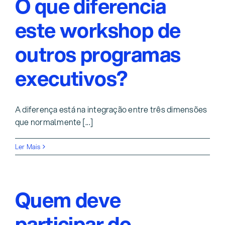
O que diferencia
este workshop de
outros programas
executivos?
A diferença está na integração entre três dimensões
que normalmente [...]
Ler Mais
Quem deve
participar do