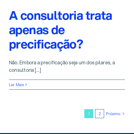
A consultoria trata
apenas de
precificação?
Não. Embora a precificação seja um dos pilares, a
consultoria [...]
Ler Mais
1
2
Próximo