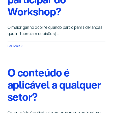
Workshop?
O maior ganho ocorre quando participam lideranças
que influenciam decisões [...]
Ler Mais
O conteúdo é
aplicável a qualquer
setor?
O conteúdo é aplicável a empresas que enfrentam: