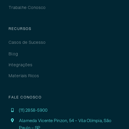
Trabalhe Conosco
RECURSOS
Casos de Sucesso
Blog
Integrações
Materiais Ricos
FALE CONOSCO
(11) 2858-5900
Alameda Vicente Pinzon, 54 – Vila Olímpia,
São
Paulo – SP