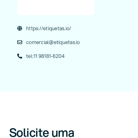
https://etiquetas.io/
comercial@etiquetas.io
tel:11 98181-6204
Solicite uma