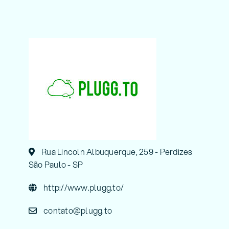
Rua Lincoln Albuquerque, 259 - Perdizes
São Paulo - SP
http://www.plugg.to/
contato@plugg.to