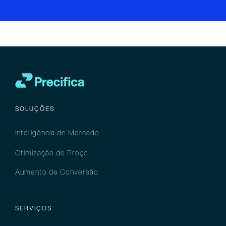
SOLUÇÕES
Inteligência
de M
ercado
Otimização de Preço
Aumento de Conversão
Serviços
SERVIÇOS