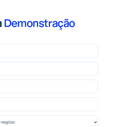
a
Demonstração