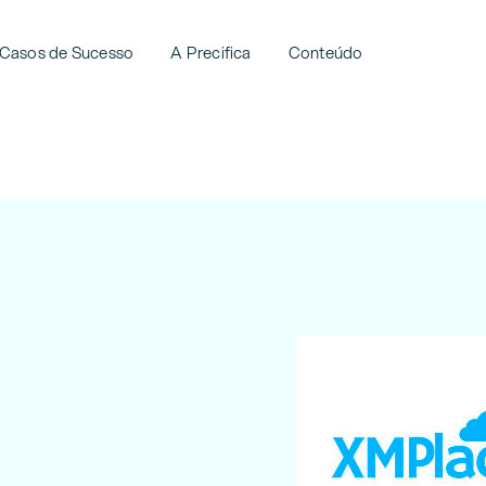
Casos de Sucesso
A Precifica
Conteúdo