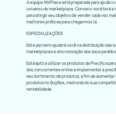
A equipe XMPlace está preparada para ajudá-lo 
universo do marketplace. Conosco você terá a 
para atingir seu objetivo de vender cada vez ma
melhores práticas para chegarmos lá.
ESPECIALIZAÇÕES
Este parceiro ajudará você na distribuição das s
marketplaces e sincronização dos seus pedidos
Está apto a utilizar os produtos da Precifica para
dos concorrentes online e implementar a preci
seu sortimento de produtos, a fim de aumentar
produtos no BuyBox, melhorando sua competiti
rentabilidade.