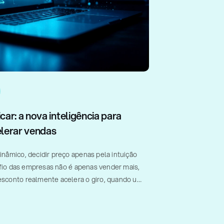
car: a nova inteligência para
lerar vendas
nâmico, decidir preço apenas pela intuição
afio das empresas não é apenas vender mais,
sconto realmente acelera o giro, quando um