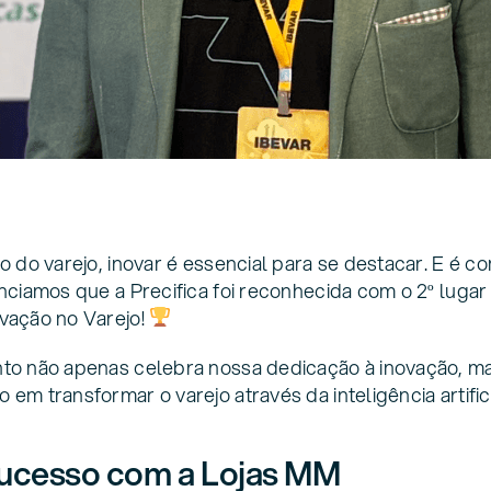
o do varejo, inovar é essencial para se destacar. E é 
nciamos que a Precifica foi reconhecida com o 2º lugar
vação no Varejo!
to não apenas celebra nossa dedicação à inovação, m
m transformar o varejo através da inteligência artifici
sucesso com a Lojas MM