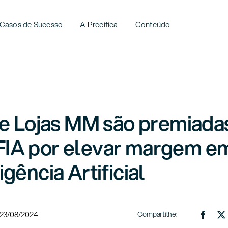
Casos de Sucesso
A Precifica
Conteúdo
 e Lojas MM são premiada
IA por elevar margem e
gência Artificial
23/08/2024
Compartilhe: