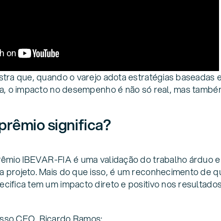
tra que, quando o varejo adota estratégias baseadas
ta, o impacto no desempenho é não só real, mas també
prêmio significa?
rêmio IBEVAR-FIA é uma validação do trabalho árduo 
 projeto. Mais do que isso, é um reconhecimento de q
ifica tem um impacto direto e positivo nos resultado
sso CEO, Ricardo Ramos: