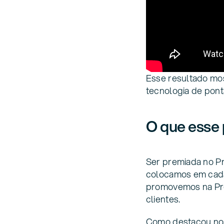
Esse resultado mos
tecnologia de pon
O que esse 
Ser premiada no P
colocamos em cada
promovemos na Prec
clientes.
Como destacou no