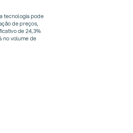
 a tecnologia pode
zação de preços,
ficativo de 24,3%
% no volume de