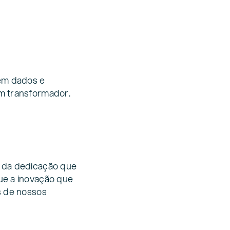
 em dados e
m transformador.
e da dedicação que
ue a inovação que
s de nossos