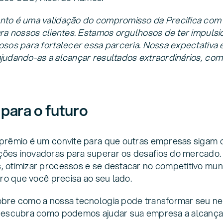
to é uma validação do compromisso da Precifica com 
ara nossos clientes. Estamos orgulhosos de ter impuls
osos para fortalecer essa parceria. Nossa expectativa
judando-as a alcançar resultados extraordinários, co
para o futuro
 prêmio é um convite para que outras empresas sigam 
ões inovadoras para superar os desafios do mercado.
 otimizar processos e se destacar no competitivo mund
iro que você precisa ao seu lado.
obre como a nossa tecnologia pode transformar seu n
 descubra como podemos ajudar sua empresa a alcanç