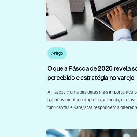
Artigo
O que a Páscoa de 2026 revela so
percebido e estratégia no varejo
A Páscoa é uma das datas mais importantes pa
que movimentar categorias sazonais, ela rev
fabricantes e varejistas respondem a diferen
formato, gramatura e valor percebido. Em um es