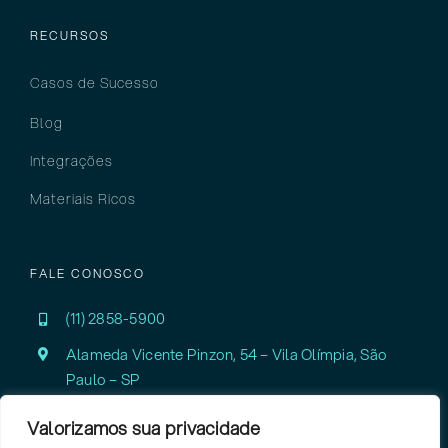
RECURSOS
Casos de Sucesso
Blog
Integrações
Materiais Ricos
FALE CONOSCO
(11) 2858-5900
Alameda Vicente Pinzon, 54 – Vila Olímpia,
São
Paulo – SP
Valorizamos sua privacidade