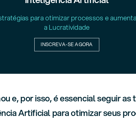
stratégias para otimizar processos e aumenta
a Lucratividade
INSCREVA-SE AGORA
u e, por isso, é essencial seguir as
ência Artificial para otimizar seus pr