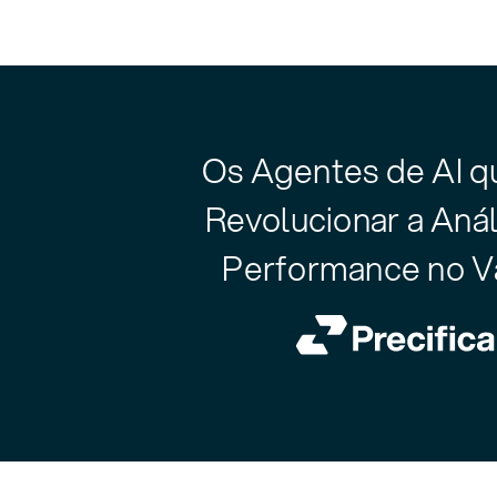
Os Agentes de AI qu
Revolucionar a Anál
Performance no V