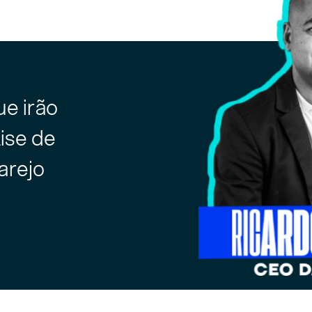
e irão
ise de
arejo