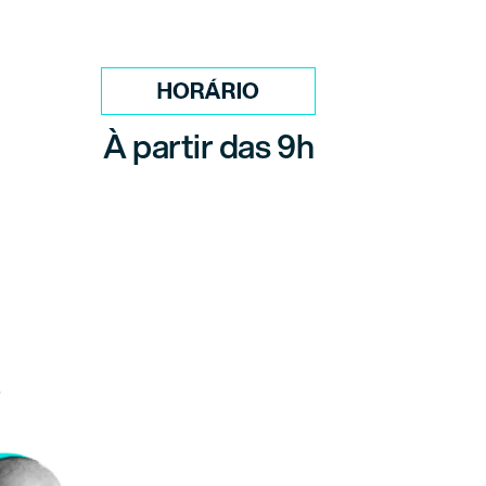
À partir das 9h
s