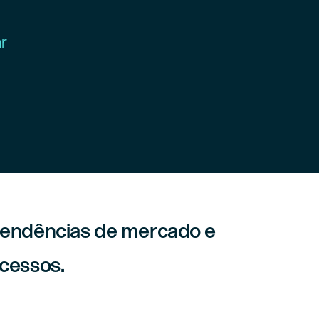
r
 tendências de mercado e
ocessos.