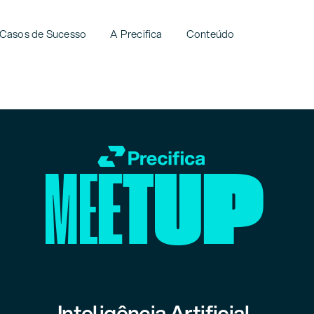
Casos de Sucesso
A Precifica
Conteúdo
Inteligência Artificial