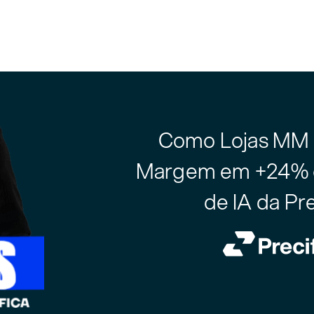
Como Lojas MM
Margem em +24% 
de IA da Pre