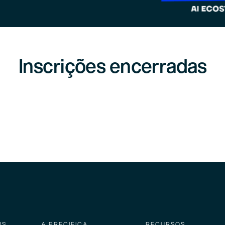
Inscrições encerradas
NS
A PRECIFICA
RECURSOS