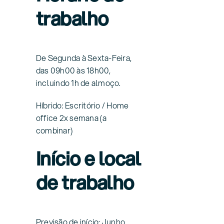
trabalho
De Segunda à Sexta-Feira,
das 09h00 às 18h00,
incluindo 1h de almoço.
Híbrido: Escritório / Home
office 2x semana (a
combinar)
Início e local
de trabalho
Previsão de início: Junho