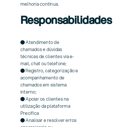
melhoria contínua.
Responsabilidades
● Atendimento de
chamados e dúvidas
técnicas de clientes via e-
mail, chat ou telefone;
● Registro, categorização e
acompanhamento de
chamados em sistema
interno;
● Apoiar os clientes na
utilização da plataforma
Precifica
● Analisar e resolver erros