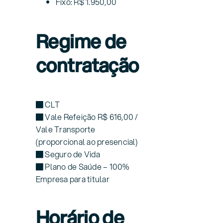
Fixo: R$ 1.950,00
Regime de
contratação
■ CLT
■ Vale Refeição R$ 616,00 /
Vale Transporte
(proporcional ao presencial)
■ Seguro de Vida
■ Plano de Saúde – 100%
Empresa para titular
Horário de