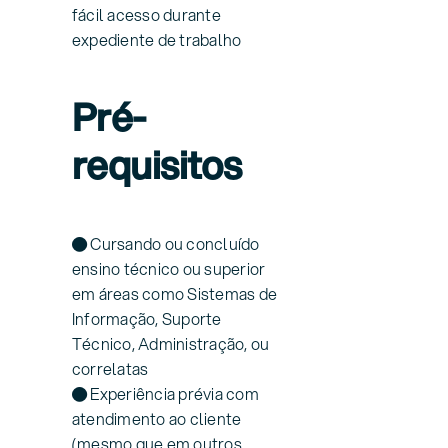
fácil acesso durante
expediente de trabalho
Pré-
requisitos
● Cursando ou concluído
ensino técnico ou superior
em áreas como Sistemas de
Informação, Suporte
Técnico, Administração, ou
correlatas
● Experiência prévia com
atendimento ao cliente
(mesmo que em outros