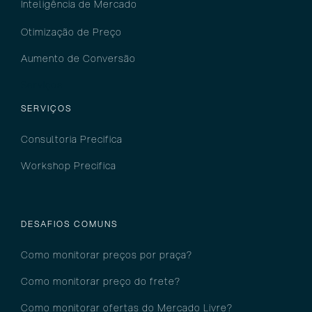
Inteligência
de M
ercado
Otimização de Preço
Aumento de Conversão
Serviços
SERVIÇOS
Consultoria Precifica
Workshop Precifica
DESAFIOS COMUNS
Como monitorar preços por pra
ça?
Como monitorar preço do frete?
Como monitorar ofertas do Mercado Livre?