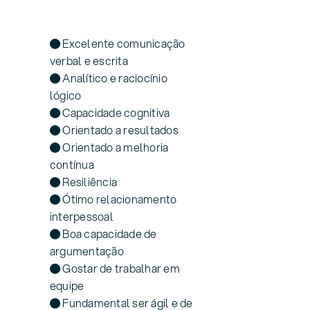
● Excelente comunicação
verbal e escrita
● Analítico e raciocínio
lógico
● Capacidade cognitiva
● Orientado a resultados
● Orientado a melhoria
contínua
● Resiliência
● Ótimo relacionamento
interpessoal
● Boa capacidade de
argumentação
● Gostar de trabalhar em
equipe
● Fundamental ser ágil e de