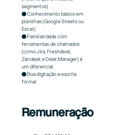
segmentos)
● Conhecimento básico em
planilhas (Google Sheets ou
Excel)
● Familiaridade com
ferramentas de chamados
(como Jira, Freshdesk,
Zendesk e Desk Manager) é
um diferencial
● Boa digitação e escrita
formal
Remuneração