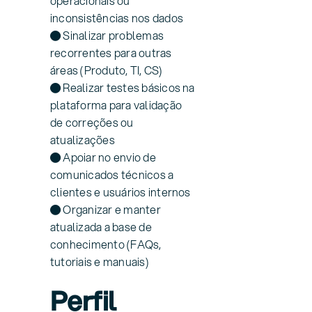
operacionais ou
inconsistências nos dados
● Sinalizar problemas
recorrentes para outras
áreas (Produto, TI, CS)
● Realizar testes básicos na
plataforma para validação
de correções ou
atualizações
● Apoiar no envio de
comunicados técnicos a
clientes e usuários internos
● Organizar e manter
atualizada a base de
conhecimento (FAQs,
tutoriais e manuais)
Perfil