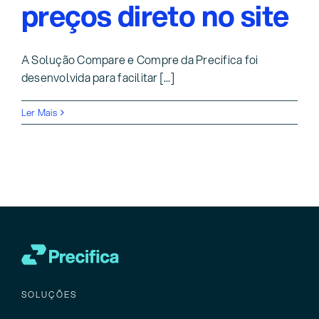
preços direto no site
A Solução Compare e Compre da Precifica foi
desenvolvida para facilitar [...]
Ler Mais
SOLUÇÕES