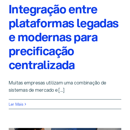
Integração entre
plataformas legadas
e modernas para
precificação
centralizada
Muitas empresas utilizam uma combinação de
sistemas de mercado e [...]
Ler Mais