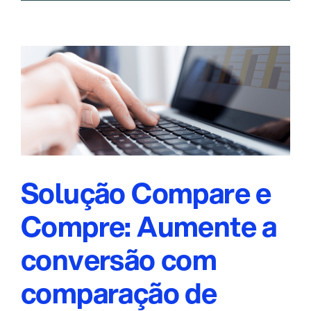
Solução Compare e
Compre: Aumente a
conversão com
comparação de