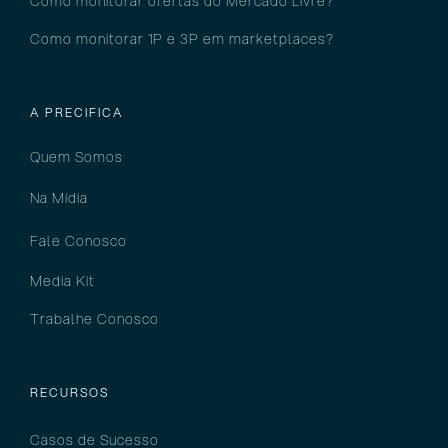
Como monitorar ofertas do Mercado Livre?
Como monitorar 1P e 3P em marketplaces?
A PRECIFICA
Quem Somos
Na Mídia
Fale Conosco
Media Kit
Trabalhe Conosco
RECURSOS
Casos de Sucesso