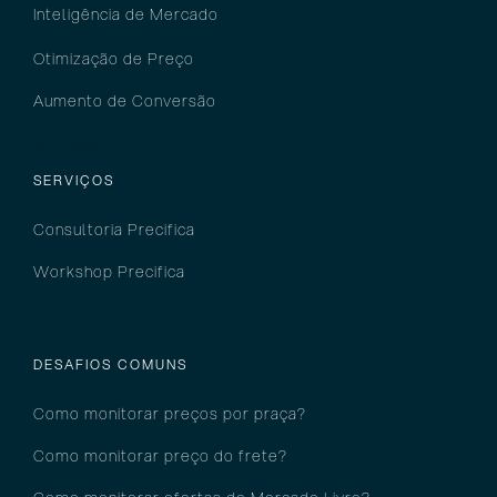
Inteligência
de M
ercado
Otimização de Preço
Aumento de Conversão
Serviços
SERVIÇOS
Consultoria Precifica
Workshop Precifica
DESAFIOS COMUNS
Como monitorar preços por pra
ça?
Como monitorar preço do frete?