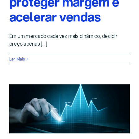
proteger margem e
acelerar vendas
Em um mercado cada vez mais dinâmico, decidir
preço apenas [...]
Ler Mais