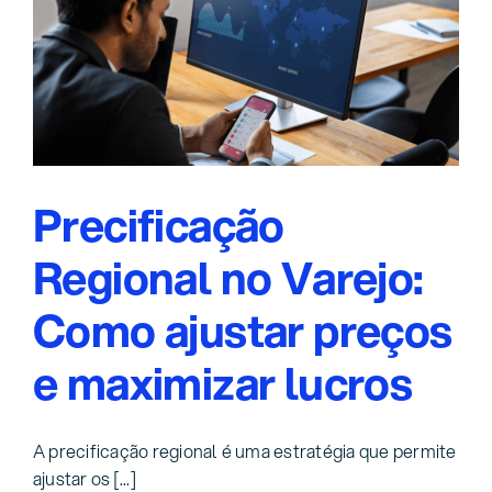
Precificação
Regional no Varejo:
Como ajustar preços
e maximizar lucros
A precificação regional é uma estratégia que permite
ajustar os [...]