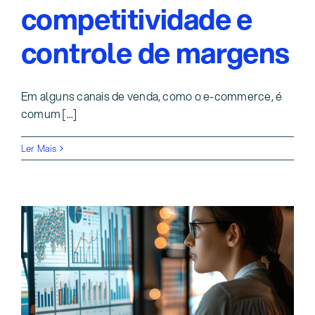
competitividade e
controle de margens
Em alguns canais de venda, como o e-commerce, é
comum [...]
Ler Mais